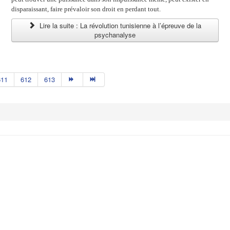
disparaissant, faire prévaloir son droit en perdant tout.
Lire la suite : La révolution tunisienne à l’épreuve de la
psychanalyse
611
612
613