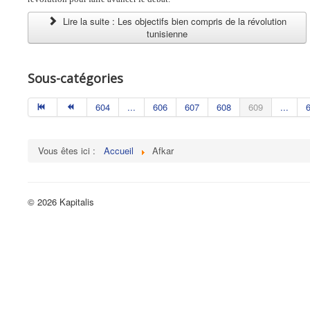
Lire la suite : Les objectifs bien compris de la révolution
tunisienne
Sous-catégories
604
...
606
607
608
609
...
Vous êtes ici :
Accueil
Afkar
© 2026 Kapitalis