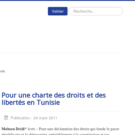
Rechercher
Valider
ion.
Pour une charte des droits et des
libertés en Tunisie
Publication : 24 mars 2011
Mohsen Dridi
* écrit – Pour une déclaration des droits qui fonde le pacte
républicain et la démocratie, préalablement à la constitution et sur