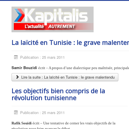
La laïcité en Tunisie : le grave malent
Publication : 25 mars 2011
Samir Bouzidi
écrit – A propos d’une dialectique peu maîtrisée, principale
Lire la suite : La laïcité en Tunisie : le grave malentendu
Les objectifs bien compris de la
révolution tunisienne
Publication : 25 mars 2011
Rafik Souidi
écrit – Une tentative de cerner les vrais objectifs de la
révolution pour faire avancer le débat.