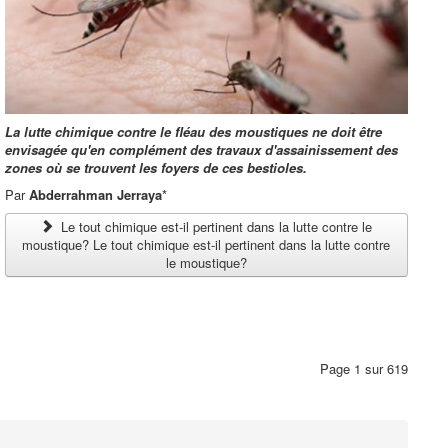
La lutte chimique contre le fléau des moustiques ne doit être
envisagée qu'en complément des travaux d'assainissement des
zones où se trouvent les foyers de ces bestioles.
Par
Abderrahman Jerraya
*
Le tout chimique est-il pertinent dans la lutte contre le
moustique? Le tout chimique est-il pertinent dans la lutte contre
le moustique?
Page 1 sur 619