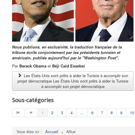
Nous publions, en exclusivité, la traduction française de la
tribune écrite conjointement par les présidents tunisien et
américain, publiée aujourd'hui par le ''Washington Post''.
Par
Barack Obama
et
Béji Caïd Essebsi
Les États-Unis sont prêts à aider la Tunisie à accomplir son
projet démocratique Les États-Unis sont prêts à aider la Tunisie
à accomplir son projet démocratique
Sous-catégories
1
2
3
4
...
6
7
8
9
10
Vous êtes ici :
Accueil
Afkar