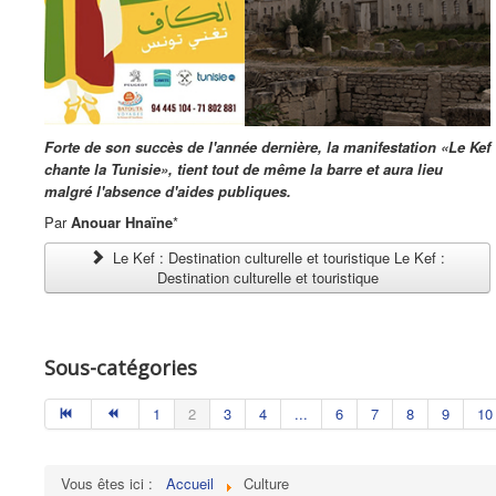
Forte de son succès de l'année dernière, la manifestation «Le Kef
chante la Tunisie», tient tout de même la barre et aura lieu
malgré l'absence d'aides publiques.
Par
Anouar Hnaïne
*
Le Kef : Destination culturelle et touristique Le Kef :
Destination culturelle et touristique
Sous-catégories
1
2
3
4
...
6
7
8
9
10
Vous êtes ici :
Accueil
Culture