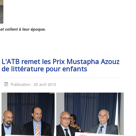
r et collent à leur époque.
L'ATB remet les Prix Mustapha Azouz
de littérature pour enfants
Publication : 25 avril 2015