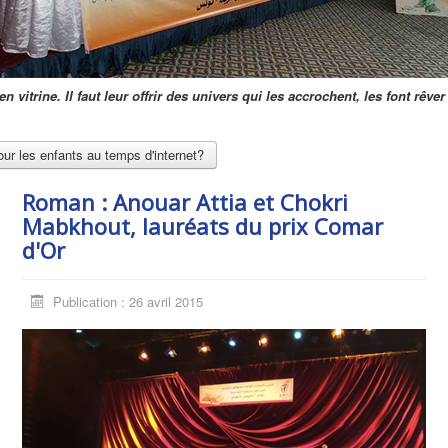
 en vitrine. Il faut leur offrir des univers qui les accrochent, les font rêve
our les enfants au temps d'internet?
Roman : Anouar Attia et Chokri
Mabkhout, lauréats du prix Comar
d'Or
Publication : 26 avril 2015