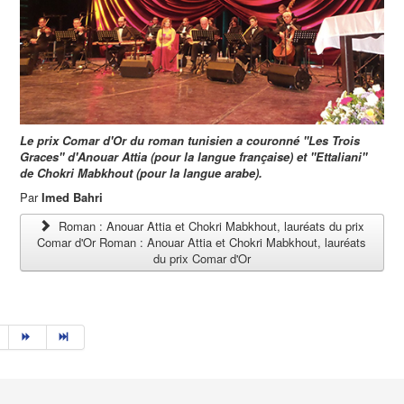
Le prix Comar d'Or du roman tunisien a couronné ''Les Trois
Graces'' d'Anouar Attia (pour la langue française) et ''Ettaliani''
de Chokri Mabkhout (pour la langue arabe).
Par
Imed Bahri
Roman : Anouar Attia et Chokri Mabkhout, lauréats du prix
Comar d'Or Roman : Anouar Attia et Chokri Mabkhout, lauréats
du prix Comar d'Or