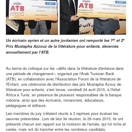
er
e
Un écrivain syrien et un autre jordanien ont remporté les 1
et 2
Prix Mustapha Azzouz de la littérature pour enfants, décernés
annuellement par l'ATB.
Au terme du colloque sur les «
défis dans la littérature d'enfance dans
une période de changement
», organisé par l'Arab Tunisian Bank
(ATB), en collaboration avec l'Association Forum de la littérature de
l'Enfant, une cérémonie de distribution des prix Mustapha Azouz de
littérature pour enfants, s'est tenue, vendredi 24 avril 2015, à l'hôtel
Africa à Tunis, en présence de plusieurs responsables de la banque
mécène, ainsi que des écrivains, romanciers, éducateurs,
pédagogues et éditeurs.
Les membres du jury s'étaient réunis à 3 reprises pour évaluer les
oeuvres présentées. Lors de leur 3e réunion, le 29 mars 2015, ils ont
présenté chacun son rapport sur la moisson de l'année, qui fut riche et
variée, mais ont dû trancher entre les nombreux candidats.