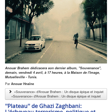
Anouar Brahem dédicacera son dernier album, ''Souvenance'',
demain, vendredi 4 avril, à 17 heures, à la Maison de l'Image,
Mutuelleville - Tunis.
Par
Anouar Hnaïne
«Souvenance» d'Anouar Brahem : Un disque épique et inquiet
«Souvenance» d'Anouar Brahem : Un disque épique et inquiet
''Plateau'' de Ghazi Zaghbani:
L'écheveau terrorisme, politique et