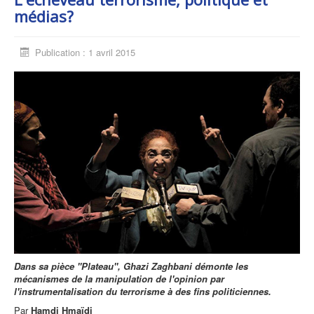
médias?
Publication : 1 avril 2015
Dans sa pièce ''Plateau'', Ghazi Zaghbani démonte les
mécanismes de la manipulation de l'opinion par
l'instrumentalisation du terrorisme à des fins politiciennes.
Par
Hamdi Hmaïdi