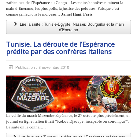
«africaine» de l’Espérance au Congo... Les moins honnêtes ruminent la
main d’Eneramo, les plus polis, la justice des pelouses! Puisque c’est
comme ça, lâchons le morceau…
Jamel Hani, Paris
.
Lire la suite : Tunisie-Egypte. Nasser, Bourguiba et la main
d’Eneramo
Tunisie. La déroute de l’Espérance
prédite par des confrères italiens
Publication : 3 novembre 2010
La veille du match Mazembe-Espérance, le 27 octobre plus précisément, un
journal en ligne italien titrait ‘‘Kokou Djaoupe: incapable ou corrompu?’’.
La suite on la connaît…
Lire la suite : Tunisie. La déroute de l’Espérance prédite par