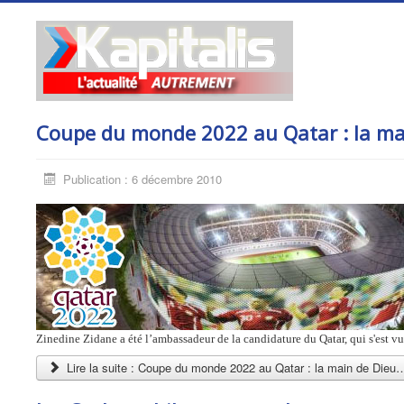
Coupe du monde 2022 au Qatar : la ma
Publication : 6 décembre 2010
Zinedine Zidane a été l’ambassadeur de la candidature du Qatar, qui s'est 
Lire la suite : Coupe du monde 2022 au Qatar : la main de Dieu