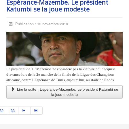
Espérance-Mazembe. Le président
Katumbi se la joue modeste
Publication : 13 novembre 2010
Le président de TP Mazembe ne considère pas la victoire pour acquise
d’avance lors de la 2e manche de la finale de la Ligue des Champions
africaine, contre l’Espérance de Tunis, aujourd'hui, au stade de Radès.
Lire la suite : Espérance-Mazembe. Le président Katumbi se
la joue modeste
32
33