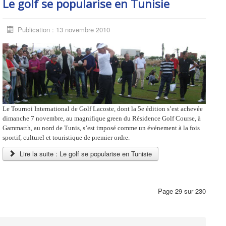
Le golf se popularise en Tunisie
Publication : 13 novembre 2010
Le Tournoi International de Golf Lacoste, dont la 5e édition s’est achevée
dimanche 7 novembre, au magnifique green du Résidence Golf Course, à
Gammarth, au nord de Tunis, s’est imposé comme un événement à la fois
sportif, culturel et touristique de premier ordre.
Lire la suite : Le golf se popularise en Tunisie
Page 29 sur 230