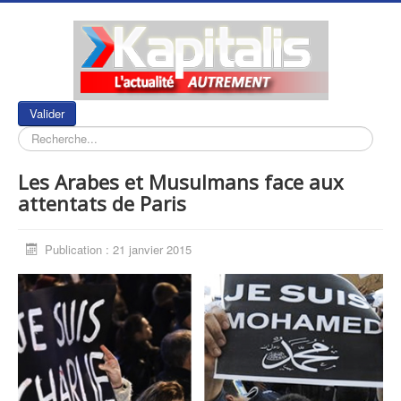
Rechercher
Valider
Les Arabes et Musulmans face aux
attentats de Paris
Publication : 21 janvier 2015