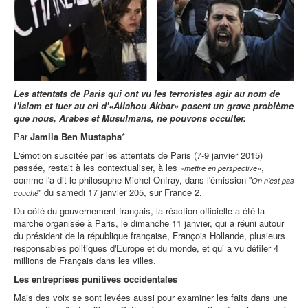
Les attentats de Paris qui ont vu les terroristes agir au nom de
l'islam et tuer au cri d'«Allahou Akbar» posent un grave problème
que nous, Arabes et Musulmans, ne pouvons occulter.
Par
Jamila Ben Mustapha
*
L'émotion suscitée par les attentats de Paris (7-9 janvier 2015)
passée, restait à les contextualiser, à les
,
«mettre en perspective»
comme l'a dit le philosophe Michel Onfray, dans l'émission ''
On n'est pas
'' du samedi 17 janvier 205, sur France 2.
couché
Du côté du gouvernement français, la réaction officielle a été la
marche organisée à Paris, le dimanche 11 janvier, qui a réuni autour
du président de la république française, François Hollande, plusieurs
responsables politiques d'Europe et du monde, et qui a vu défiler 4
millions de Français dans les villes.
Les entreprises punitives occidentales
Mais des voix se sont levées aussi pour examiner les faits dans une