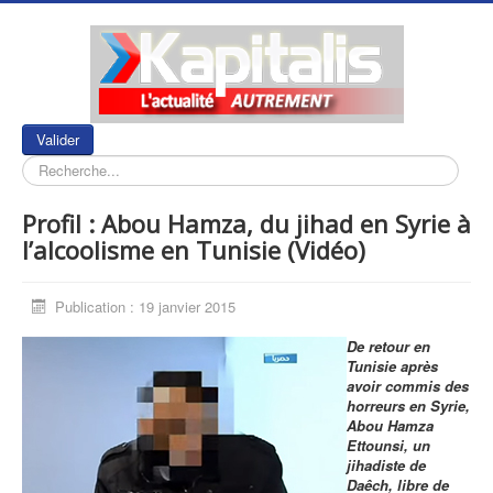
Rechercher
Valider
Profil : Abou Hamza, du jihad en Syrie à
l’alcoolisme en Tunisie (Vidéo)
Publication : 19 janvier 2015
De retour en
Tunisie après
avoir commis des
horreurs en Syrie,
Abou Hamza
Ettounsi, un
jihadiste de
Daêch, libre de