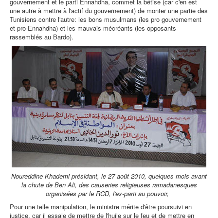
gouvernement et le parti Ennahdha, commet la bêtise (car c'en est
une autre à mettre à l'actif du gouvernement) de monter une partie des
Tunisiens contre l'autre: les bons musulmans (les pro gouvernement
et pro-Ennahdha) et les mauvais mécréants (les opposants
rassemblés au Bardo).
Noureddine Khademi présidant, le 27 août 2010, quelques mois avant
la chute de Ben Ali, des causeries religieuses ramadanesques
organisées par le RCD, l'ex-parti au pouvoir,
Pour une telle manipulation, le ministre mérite d'être poursuivi en
justice, car il essaie de mettre de l'huile sur le feu et de mettre en