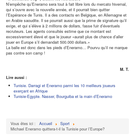
N’empêche qu’Eneramo sera tout à fait libre lors du mercato hivernal,
qui s’ouvre avec la nouvelle année, et il pourrait bien quitter
l’Espérance de Tunis. Il a des contacts en Belgique, en Allemagne et
en Arabie saoudite. Il se pourrait aussi que la prime de signature qu’il
exige, et qui s’élève à 2 millions de dollars, fasse fuir d’éventuels
recruteurs. Les agents consultés estime que ce montant est
excessivement élevé et que le joueur «aurait plus de chance d’aller
jouer en Europe s’il demandait 500.000 dollars.»
La balle est donc dans les pieds d’Eneramo… Pourvu qu’il ne marque
pas contre son camp !
M. T.
Lire aussi :
Tunisie. Darragi et Eneramo parmi les 10 meilleurs joueurs
exerçant en Afrique
Tunisie-Egypte. Nasser, Bourguiba et la main d’Eneramo
Vous êtes ici :
Accueil
Sport
Michael Eneramo quittera-t-il la Tunisie pour l’Europe?