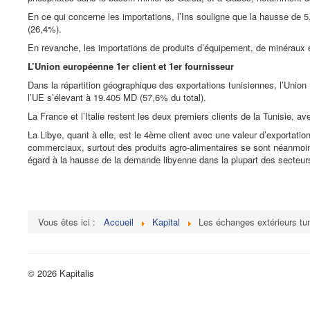
En ce qui concerne les importations, l’Ins souligne que la hausse de 5
(26,4%).
En revanche, les importations de produits d’équipement, de minéraux 
L’Union européenne 1er client et 1er fournisseur
Dans la répartition géographique des exportations tunisiennes, l’Unio
l’UE s’élevant à 19.405 MD (57,6% du total).
La France et l’Italie restent les deux premiers clients de la Tunisie, 
La Libye, quant à elle, est le 4ème client avec une valeur d’exportat
commerciaux, surtout des produits agro-alimentaires se sont néanmoins 
égard à la hausse de la demande libyenne dans la plupart des secteur
Vous êtes ici :
Accueil
Kapital
Les échanges extérieurs tun
© 2026 Kapitalis