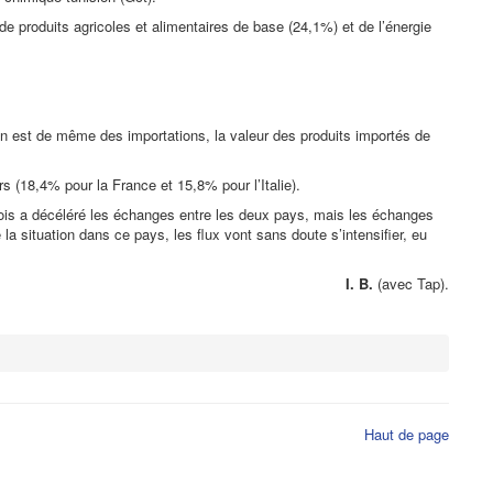
de produits agricoles et alimentaires de base (24,1%) et de l’énergie
en est de même des importations, la valeur des produits importés de
s (18,4% pour la France et 15,8% pour l’Italie).
 mois a décéléré les échanges entre les deux pays, mais les échanges
 situation dans ce pays, les flux vont sans doute s’intensifier, eu
I. B.
(avec Tap).
Haut de page