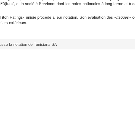
''F3(tun)'', et la société Servicom dont les notes nationales à long terme et à
 Fitch Ratings-Tunisie procède à leur notation. Son évaluation des «
risques
» c
iers extérieurs.
ausse la notation de Tunisiana SA