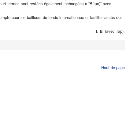
 court termes sont restées également inchangées à ''B(tun)'' avec
ompte pour les bailleurs de fonds internationaux et facilite l'accès des
I. B.
(avec Tap).
Haut de page