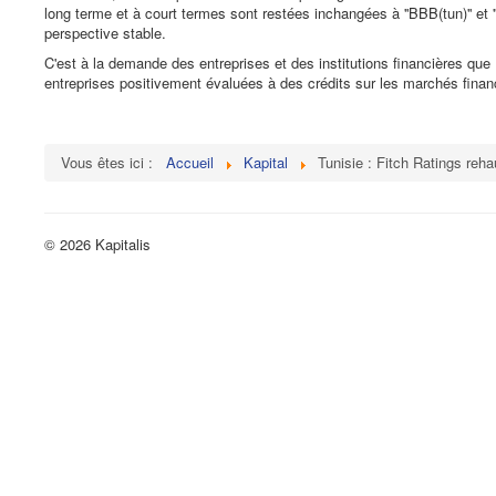
long terme et à court termes sont restées inchangées à ''BBB(tun)'' et 
perspective stable.
C'est à la demande des entreprises et des institutions financières que
entreprises positivement évaluées à des crédits sur les marchés financ
Vous êtes ici :
Accueil
Kapital
Tunisie : Fitch Ratings reh
© 2026 Kapitalis