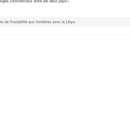
changes commerciaux entre les deux pays»
.
s de l'instabilité aux frontières avec la Libye