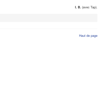
I. B.
(avec Tap).
Haut de page