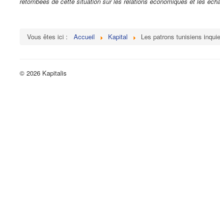
retombées de cette situation sur les relations économiques et les é
Vous êtes ici :
Accueil
Kapital
Les patrons tunisiens inquiet
© 2026 Kapitalis