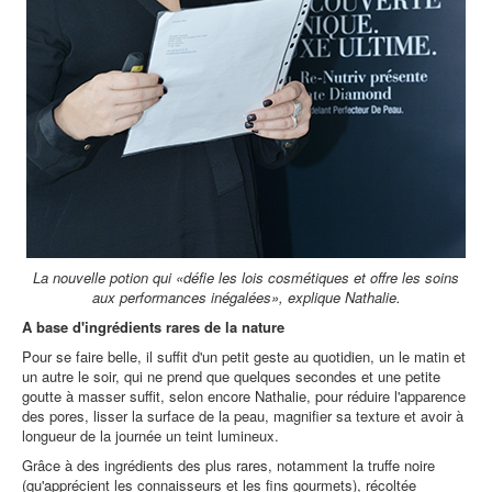
La nouvelle potion qui «défie les lois cosmétiques et offre les soins
aux performances inégalées», explique Nathalie.
A base d'ingrédients rares de la nature
Pour se faire belle, il suffit d'un petit geste au quotidien, un le matin et
un autre le soir, qui ne prend que quelques secondes et une petite
goutte à masser suffit, selon encore Nathalie, pour réduire l'apparence
des pores, lisser la surface de la peau, magnifier sa texture et avoir à
longueur de la journée un teint lumineux.
Grâce à des ingrédients des plus rares, notamment la truffe noire
(qu'apprécient les connaisseurs et les fins gourmets), récoltée