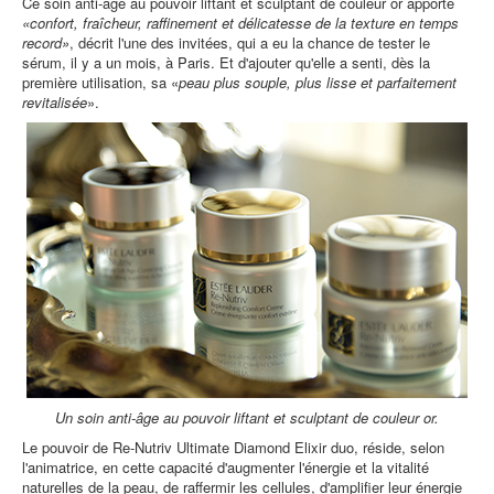
Ce soin anti-âge au pouvoir liftant et sculptant de couleur or apporte
«confort, fraîcheur, raffinement et délicatesse de la texture en temps
record»
, décrit l'une des invitées, qui a eu la chance de tester le
sérum, il y a un mois, à Paris. Et d'ajouter qu'elle a senti, dès la
première utilisation, sa «
peau plus souple, plus lisse et parfaitement
revitalisée
».
Un soin anti-âge au pouvoir liftant et sculptant de couleur or.
Le pouvoir de Re-Nutriv Ultimate Diamond Elixir duo, réside, selon
l'animatrice, en cette capacité d'augmenter l'énergie et la vitalité
naturelles de la peau, de raffermir les cellules, d'amplifier leur énergie