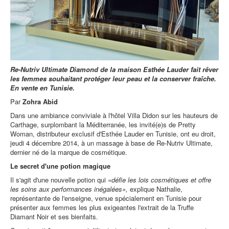
Re-Nutriv Ultimate Diamond de la maison Esthée Lauder fait rêver
les femmes souhaitant protéger leur peau et la conserver fraîche.
En vente en Tunisie.
Par
Zohra Abid
Dans une ambiance conviviale à l'hôtel Villa Didon sur les hauteurs de
Carthage, surplombant la Méditerranée, les invité(e)s de Pretty
Woman, distributeur exclusif d'Esthée Lauder en Tunisie, ont eu droit,
jeudi 4 décembre 2014, à un massage à base de Re-Nutriv Ultimate,
dernier né de la marque de cosmétique.
Le secret d'une potion magique
Il s'agit d'une nouvelle potion qui
«défie les lois cosmétiques et offre
les soins aux performances inégalées»,
explique Nathalie,
représentante de l'enseigne, venue spécialement en Tunisie pour
présenter aux femmes les plus exigeantes l'extrait de la Truffe
Diamant Noir et ses bienfaits.