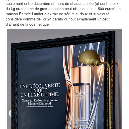
seulement entre décembre et mars de chaque année (et dont le prix
du kg au marché de gros européen peut atteindre les 1.500 euros), la
maison Esthée Lauder a extrait ce sérum si doux et si velouté,
considéré comme de l'or 24 carats ou tout simplement un petit
diamant de la cosmétique.