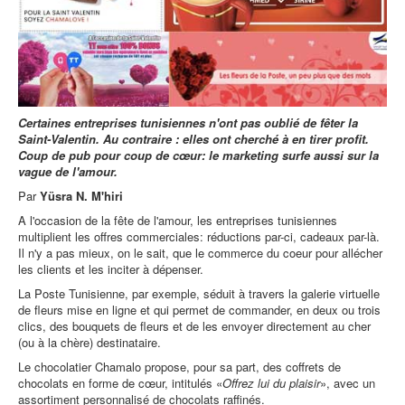
Certaines entreprises tunisiennes n'ont pas oublié de fêter la
Saint-Valentin. Au contraire : elles ont cherché à en tirer profit.
Coup de pub pour coup de cœur: le marketing surfe aussi sur la
vague de l'amour.
Par
Yüsra N. M'hiri
A l'occasion de la fête de l'amour, les entreprises tunisiennes
multiplient les offres commerciales: réductions par-ci, cadeaux par-là.
Il n'y a pas mieux, on le sait, que le commerce du coeur pour allécher
les clients et les inciter à dépenser.
La Poste Tunisienne, par exemple, séduit à travers la galerie virtuelle
de fleurs mise en ligne et qui permet de commander, en deux ou trois
clics, des bouquets de fleurs et de les envoyer directement au cher
(ou à la chère) destinataire.
Le chocolatier Chamalo propose, pour sa part, des coffrets de
chocolats en forme de cœur, intitulés «
Offrez lui du plaisir
», avec un
assortiment personnalisé de chocolats raffinés.