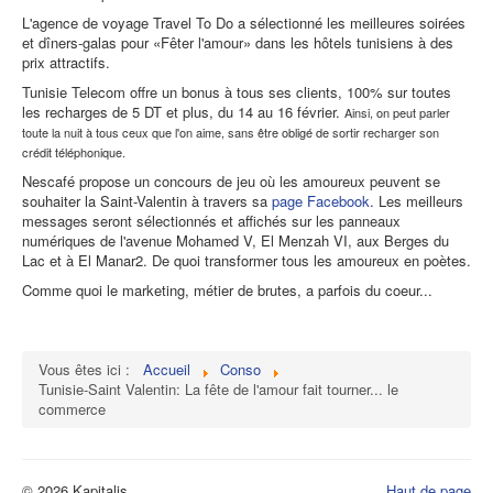
L'agence de voyage Travel To Do a sélectionné les meilleures soirées
et dîners-galas pour «Fêter l'amour» dans les hôtels tunisiens à des
prix attractifs.
Tunisie Telecom offre un bonus à tous ses clients, 100% sur toutes
les recharges de 5 DT et plus, du 14 au 16 février.
Ainsi, on peut parler
toute la nuit à tous ceux que l'on aime, sans être obligé de sortir recharger son
crédit téléphonique.
Nescafé propose un concours de jeu où les amoureux peuvent se
souhaiter la Saint-Valentin à travers sa
page Facebook
. Les meilleurs
messages seront sélectionnés et affichés sur les panneaux
numériques de l'avenue Mohamed V, El Menzah VI, aux Berges du
Lac et à El Manar2. De quoi transformer tous les amoureux en poètes.
Comme quoi le marketing, métier de brutes, a parfois du coeur...
Vous êtes ici :
Accueil
Conso
Tunisie-Saint Valentin: La fête de l'amour fait tourner... le
commerce
© 2026 Kapitalis
Haut de page