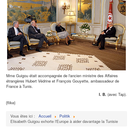
Mme Guigou était accompagnée de l'ancien ministre des Affaires
étrangères Hubert Védrine et François Gouyette, ambassadeur de
France à Tunis.
I. B.
(avec Tap).
{flike}
Vous êtes ici :
Accueil
Politik
Elisabeth Guigou exhorte l'Europe à aider davantage la Tunisie