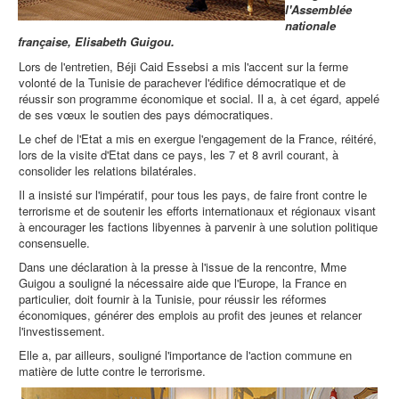
l'Assemblée
nationale
française, Elisabeth Guigou.
Lors de l'entretien, Béji Caid Essebsi a mis l'accent sur la ferme
volonté de la Tunisie de parachever l'édifice démocratique et de
réussir son programme économique et social. Il a, à cet égard, appelé
de ses vœux le soutien des pays démocratiques.
Le chef de l'Etat a mis en exergue l'engagement de la France, réitéré,
lors de la visite d'Etat dans ce pays, les 7 et 8 avril courant, à
consolider les relations bilatérales.
Il a insisté sur l'impératif, pour tous les pays, de faire front contre le
terrorisme et de soutenir les efforts internationaux et régionaux visant
à encourager les factions libyennes à parvenir à une solution politique
consensuelle.
Dans une déclaration à la presse à l'issue de la rencontre, Mme
Guigou a souligné la nécessaire aide que l'Europe, la France en
particulier, doit fournir à la Tunisie, pour réussir les réformes
économiques, générer des emplois au profit des jeunes et relancer
l'investissement.
Elle a, par ailleurs, souligné l'importance de l'action commune en
matière de lutte contre le terrorisme.