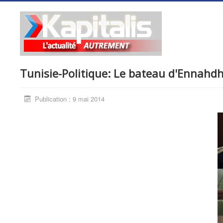
Tunisie-Politique: Le bateau d'Ennah
Publication : 9 mai 2014