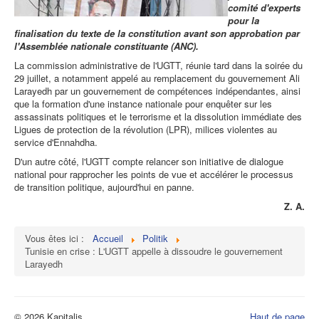
comité d'experts
pour la
finalisation du texte de la constitution avant son approbation par
l'Assemblée nationale constituante (ANC).
La commission administrative de l'UGTT, réunie tard dans la soirée du
29 juillet, a notamment appelé au remplacement du gouvernement Ali
Larayedh par un gouvernement de compétences indépendantes, ainsi
que la formation d'une instance nationale pour enquêter sur les
assassinats politiques et le terrorisme et la dissolution immédiate des
Ligues de protection de la révolution (LPR), milices violentes au
service d'Ennahdha.
D'un autre côté, l'UGTT compte relancer son initiative de dialogue
national pour rapprocher les points de vue et accélérer le processus
de transition politique, aujourd'hui en panne.
Z. A.
Vous êtes ici :
Accueil
Politik
Tunisie en crise : L'UGTT appelle à dissoudre le gouvernement
Larayedh
© 2026 Kapitalis
Haut de page