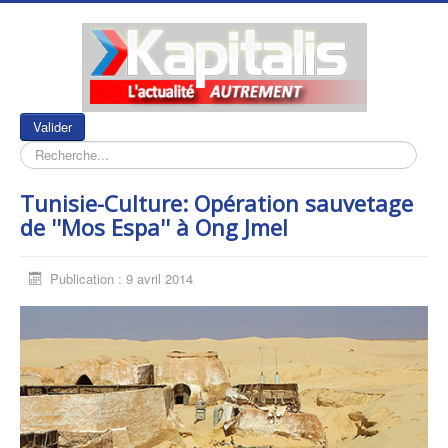
Rechercher
Valider
Tunisie-Culture: Opération sauvetage
de ''Mos Espa'' à Ong Jmel
Publication : 9 avril 2014