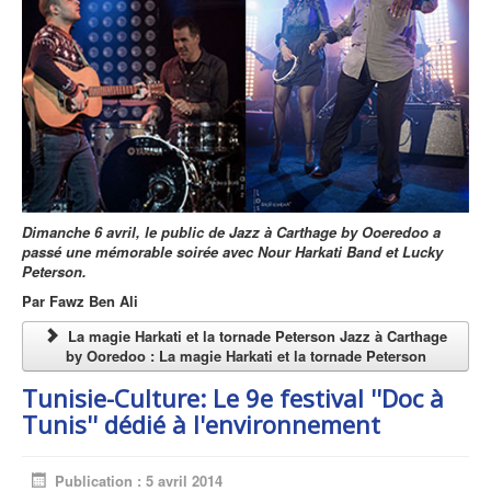
Dimanche 6 avril, le public de Jazz à Carthage by Ooeredoo a
passé une mémorable soirée avec Nour Harkati Band et Lucky
Peterson.
Par
Fawz Ben Ali
La magie Harkati et la tornade Peterson Jazz à Carthage
by Ooredoo : La magie Harkati et la tornade Peterson
Tunisie-Culture: Le 9e festival ''Doc à
Tunis'' dédié à l'environnement
Publication : 5 avril 2014