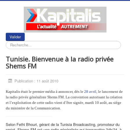
Rechercher
Valider
Tunisie. Bienvenue à la radio privée
Shems FM
Publication : 11 août 2010
Kapitalis était le premier média à annoncer, dès le
28 avril
, le lancement de
la radio privée généraliste Shems FM. La convention autorisant la création
et l’exploitation de cette radio vient d’être signée, mardi 10 août, au siège
du ministère de la Communication.
Selon Fethi Bhouri, gérant de la Tunisia Broadcasting, promoteur du
projet, Shems FM est une radio généraliste qui transmettra 24h/24, à