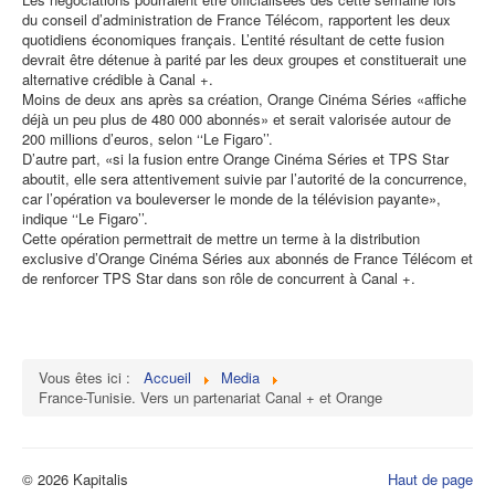
du conseil d’administration de France Télécom, rapportent les deux
quotidiens économiques français. L’entité résultant de cette fusion
devrait être détenue à parité par les deux groupes et constituerait une
alternative crédible à Canal +.
Moins de deux ans après sa création, Orange Cinéma Séries «affiche
déjà un peu plus de 480 000 abonnés» et serait valorisée autour de
200 millions d’euros, selon ‘‘Le Figaro’’.
D’autre part, «si la fusion entre Orange Cinéma Séries et TPS Star
aboutit, elle sera attentivement suivie par l’autorité de la concurrence,
car l’opération va bouleverser le monde de la télévision payante»,
indique ‘‘Le Figaro’’.
Cette opération permettrait de mettre un terme à la distribution
exclusive d’Orange Cinéma Séries aux abonnés de France Télécom et
de renforcer TPS Star dans son rôle de concurrent à Canal +.
Vous êtes ici :
Accueil
Media
France-Tunisie. Vers un partenariat Canal + et Orange
© 2026 Kapitalis
Haut de page