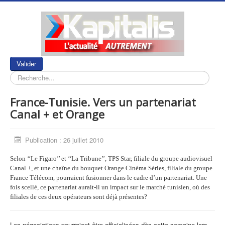
Rechercher
Valider
France-Tunisie. Vers un partenariat
Canal + et Orange
Publication : 26 juillet 2010
Selon ‘‘Le Figaro’’ et ‘‘La Tribune’’, TPS Star, filiale du groupe audiovisuel
Canal +, et une chaîne du bouquet Orange Cinéma Séries, filiale du groupe
France Télécom, pourraient fusionner dans le cadre d’un partenariat. Une
fois scellé, ce partenariat aurait-il un impact sur le marché tunisien, où des
filiales de ces deux opérateurs sont déjà présentes?
Les négociations pourraient être officialisées dès cette semaine lors