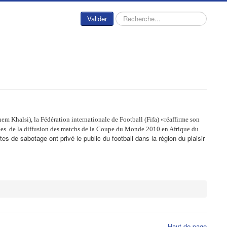
Rechercher
Valider
em Khalsi), la Fédération internationale de Football (Fifa) «réaffirme son
éditées de la diffusion des matchs de la Coupe du Monde 2010 en Afrique du
 de sabotage ont privé le public du football dans la région du plaisir
Haut de page