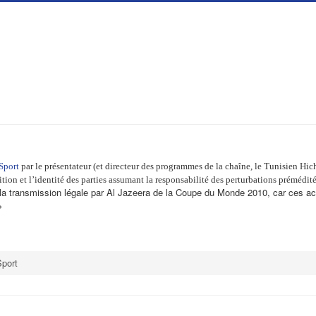
Sport
par le présentateur (et directeur des programmes de la chaîne, le Tunisien Hich
 position et l’identité des parties assumant la responsabilité des perturbations prém
a transmission légale par Al Jazeera de la Coupe du Monde 2010, car ces actes
»
Sport