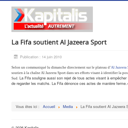
La Fifa soutient Al Jazeera Sport
Publication : 14 juin 2010
Selon un communiqué lu dimanche directement sur le plateau d’
Al Jazeera 
soutien à la chaîne Al Jazeera Sport dans ses efforts visant à identifier la
La Fifa souligne aussi son rejet de tous actes visant à empêcher l
Sud.
de regarder les matchs. La Fifa dénonce ces actes de manière ferme.
Vous êtes ici :
Accueil
Media
La Fifa soutient Al Jazeera 
© 2026 Kapitalis