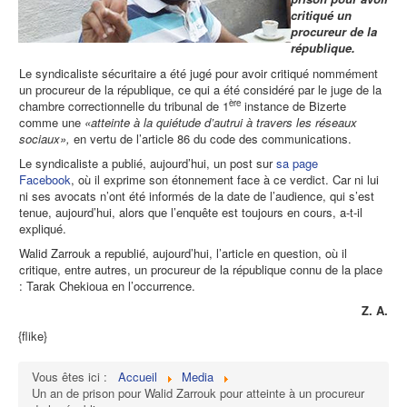
critiqué un
procureur de la
république.
Le syndicaliste sécuritaire a été jugé pour avoir critiqué nommément
un procureur de la république, ce qui a été considéré par le juge de la
ère
chambre correctionnelle du tribunal de 1
instance de Bizerte
comme une
«atteinte à la quiétude d’autrui à travers les réseaux
sociaux»,
en vertu de l’article 86 du code des communications.
Le syndicaliste a publié, aujourd’hui, un post sur
sa page
Facebook
, où il exprime son étonnement face à ce verdict. Car ni lui
ni ses avocats n’ont été informés de la date de l’audience, qui s’est
tenue, aujourd’hui, alors que l’enquête est toujours en cours, a-t-il
expliqué.
Walid Zarrouk a republié, aujourd’hui, l’article en question, où il
critique, entre autres, un procureur de la république connu de la place
: Tarak Chekioua en l’occurrence.
Z. A.
{flike}
Vous êtes ici :
Accueil
Media
Un an de prison pour Walid Zarrouk pour atteinte à un procureur