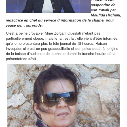
suspendue de
son travail par
Moufida Hachani,
rédactrice en chef du service d’information de la chaîne, pour
cause de… surpoids.
C’est à peine croyable, Mme Zorgani Oueslati n’étant pas
particulièrement obèse, mais le fait est là : elle vient d’être informée
qu’elle ne présentera plus le télé-journal de 18 heures. Raison
invoquée: elle est un peu grassouillette et son poids serait à l’origine
de la baisse d’audience de la chaine durant la tranche horaire où la
présentatrice sévit.