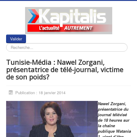
Rechercher
Valider
Tunisie-Média : Nawel Zorgani,
présentatrice de télé-journal, victime
de son poids?
Publication : 18 janvier 2014
Nawel Zorgani,
présentatrice du
journal télévisé
de 18 heures sur
la chaîne
publique Watania
1, vient d’être